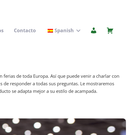
os
Contacto
Spanish
Submenú
 ferias de toda Europa. Así que puede venir a charlar con
s de responder a todas sus preguntas. Le mostraremos
ucto se adapta mejor a su estilo de acampada.