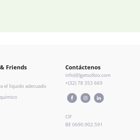
 & Friends
Contáctenos
info(@)getsolbio.com
+(32) 78 353 669
a el líquido adecuado
 químico
CIF
BE 0690.902.591