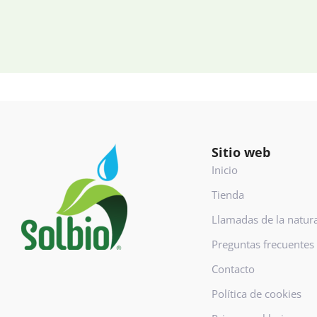
Footer
Sitio web
Inicio
Tienda
Llamadas de la natur
Preguntas frecuentes
Contacto
Política de cookies