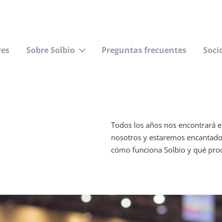
res
Sobre Solbio
Preguntas frecuentes
Soci
Submenú
Todos los años nos encontrará en
nosotros y estaremos encantado
cómo funciona Solbio y qué prod