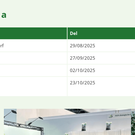
 a
Del
rf
29/08/2025
27/09/2025
02/10/2025
23/10/2025