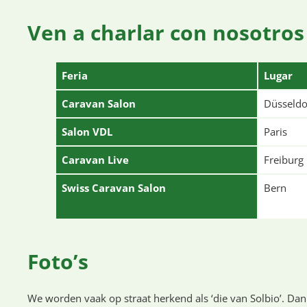
Ven a charlar con nosotros
Feria
Lugar
Caravan Salon
Düsseldo
Salon VDL
Paris
Caravan Live
Freiburg
Swiss Caravan Salon
Bern
Foto’s
We worden vaak op straat herkend als ‘die van Solbio’. Dan