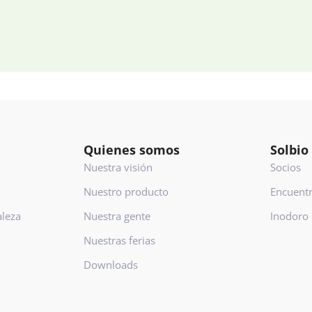
Quienes somos
Solbio
Nuestra visión
Socios
Nuestro producto
Encuentr
aleza
Nuestra gente
Inodoro
Nuestras ferias
Downloads