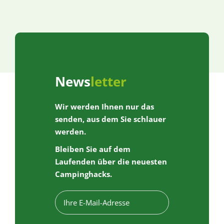
News
letter
Wir werden Ihnen nur das
senden, aus dem Sie schlauer
werden.
Bleiben Sie auf dem
Laufenden über die neuesten
Campinghacks.
E
-
m