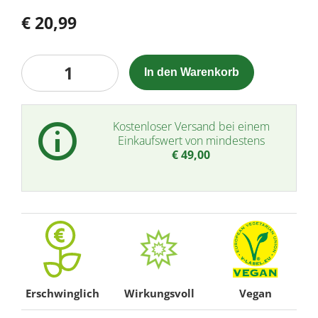
€
20,99
Botanic
In den Warenkorb
-
Limited
Edition
Kostenloser Versand bei einem
-
Einkaufswert von mindestens
€
49,00
Menge
Erschwinglich
Wirkungsvoll
Vegan