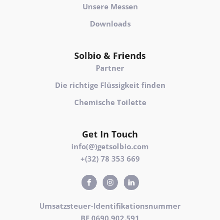
Unsere Messen
Downloads
Solbio & Friends
Partner
Die richtige Flüssigkeit finden
Chemische Toilette
Get In Touch
info(@)getsolbio.com
+(32) 78 353 669
Umsatzsteuer-Identifikationsnummer
BE 0690.902.591