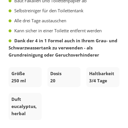
Baut Fäkalien und Toilettenpapier ab
Selbstreiniger für den Toilettentank
Alle drei Tage austauschen
Kann sicher in einer Toilette entfernt werden
Dank der 4 in 1 Formel auch in Ihrem Grau- und
Schwarzwassertank zu verwenden - als
Grundreinigung oder Geruchsverhinderer
Größe
Dosis
Haltbarkeit
250 ml
20
3/4 Tage
Duft
eucalyptus,
herbal