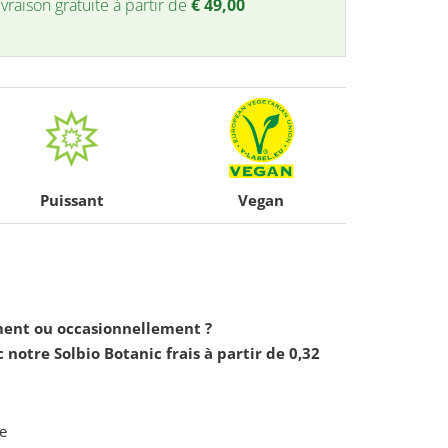
ivraison gratuite à partir de
€
49,00
Puissant
Vegan
ent ou occasionnellement ?
otre Solbio Botanic frais à partir de 0,32
re