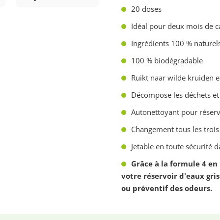
20 doses
Idéal pour deux mois de ca
Ingrédients 100 % naturel
100 % biodégradable
Ruikt naar wilde kruiden 
Décompose les déchets et 
Autonettoyant pour réservo
Changement tous les trois
Jetable en toute sécurité d
Grâce à la formule 4 en 
votre réservoir d'eaux gri
ou préventif des odeurs.