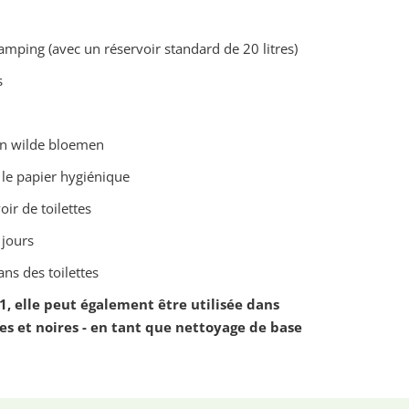
mping (avec un réservoir standard de 20 litres)
s
en wilde bloemen
le papier hygiénique
ir de toilettes
 jours
ans des toilettes
1, elle peut également être utilisée dans
ses et noires - en tant que nettoyage de base