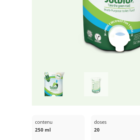
contenu
doses
250 ml
20