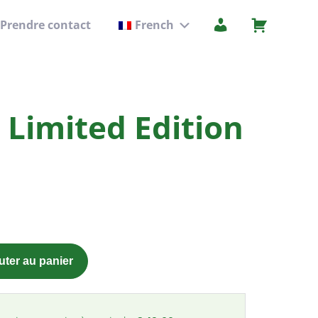
Prendre contact
French
Sous-
menu
 Limited Edition
uter au panier