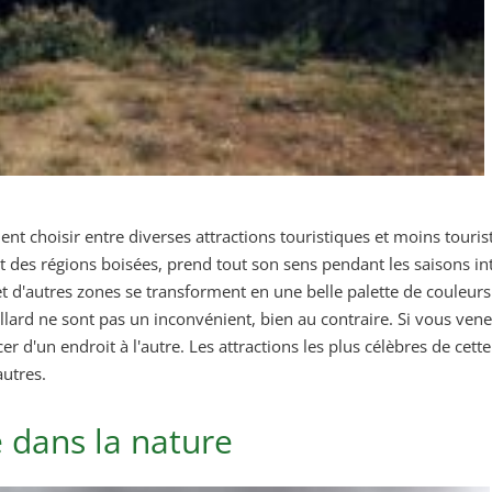
t choisir entre diverses attractions touristiques et moins touristi
es régions boisées, prend tout son sens pendant les saisons inte
t d'autres zones se transforment en une belle palette de couleurs
lard ne sont pas un inconvénient, bien au contraire. Si vous ven
acer d'un endroit à l'autre. Les attractions les plus célèbres de ce
autres.
 dans la nature