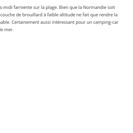
s-midi farniente sur la plage. Bien que la Normandie soit
ouche de brouillard à faible altitude ne fait que rendre la
rnable. Certainement aussi intéressant pour un camping-car
 de mer.