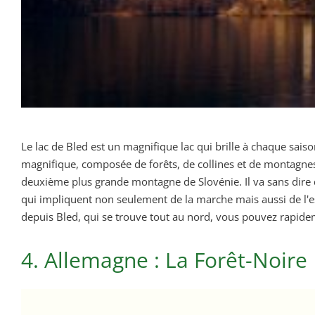
Le lac de Bled est un magnifique lac qui brille à chaque saiso
magnifique, composée de forêts, de collines et de montagnes.
deuxième plus grande montagne de Slovénie. Il va sans dire 
qui impliquent non seulement de la marche mais aussi de l'es
depuis Bled, qui se trouve tout au nord, vous pouvez rapide
4. Allemagne : La Forêt-Noire