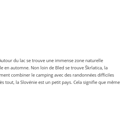
s. Autour du lac se trouve une immense zone naturelle
e en automne. Non loin de Bled se trouve Škrlatica, la
aiment combiner le camping avec des randonnées difficiles
s tout, la Slovénie est un petit pays. Cela signifie que même