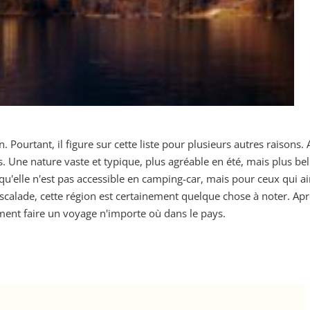
n. Pourtant, il figure sur cette liste pour plusieurs autres raison
 Une nature vaste et typique, plus agréable en été, mais plus bell
qu'elle n'est pas accessible en camping-car, mais pour ceux qui 
calade, cette région est certainement quelque chose à noter. Aprè
ment faire un voyage n'importe où dans le pays.