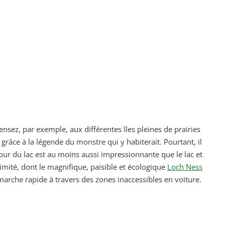
nsez, par exemple, aux différentes îles pleines de prairies
 grâce à la légende du monstre qui y habiterait. Pourtant, il
our du lac est au moins aussi impressionnante que le lac et
imité, dont le magnifique, paisible et écologique
Loch Ness
marche rapide à travers des zones inaccessibles en voiture.