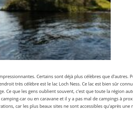
pressionnantes. Certains sont déjà plus célèbres que d'autres. Pe
endroit très célèbre est le lac Loch Ness. Ce lac est bien sûr connu
 Ce que les gens oublient souvent, c'est que toute la région aut
n camping-car ou en caravane et il y a pas mal de campings à prox
tions, car les plus beaux sites ne sont accessibles qu'après une 