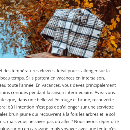
t des températures élevées. Idéal pour s'allonger sur la
 beau temps. S'ils partent en vacances en intersaison,
t beau toute l'année. En vacances, vous devez principalement
s moins connues pendant la saison intermédiaire. Avez-vous
ntesque, dans une belle vallée rouge et brune, recouverte
al où l'intention n'est pas de s'allonger sur une serviette
s brun-jaune qui recouvrent à la fois les arbres et le sol
ons, mais vous ne savez pas où aller ? Nous avons répertorié
amping-car ou en caravane, mais voyager avec une tente n'est