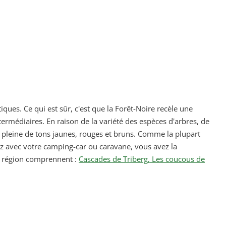
ques. Ce qui est sûr, c'est que la Forêt-Noire recèle une
rmédiaires. En raison de la variété des espèces d'arbres, de
 pleine de tons jaunes, rouges et bruns. Comme la plupart
ez avec votre camping-car ou caravane, vous avez la
tte région comprennent :
Cascades de Triberg, Les coucous de