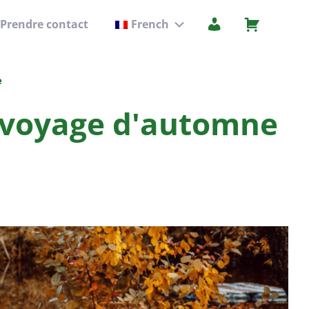
Prendre contact
French
Sous-
menu
e
e voyage d'automne