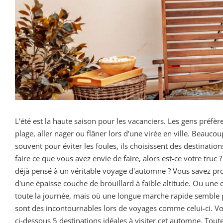
L'été est la haute saison pour les vacanciers. Les gens préfè
plage, aller nager ou flâner lors d'une virée en ville. Beauco
souvent pour éviter les foules, ils choisissent des destinatio
faire ce que vous avez envie de faire, alors est-ce votre tr
déjà pensé à un véritable voyage d'automne ? Vous savez prob
d'une épaisse couche de brouillard à faible altitude. Ou une c
toute la journée, mais où une longue marche rapide semble pl
sont des incontournables lors de voyages comme celui-ci. Vou
ci-dessous 5 destinations idéales à visiter cet automne. Tout