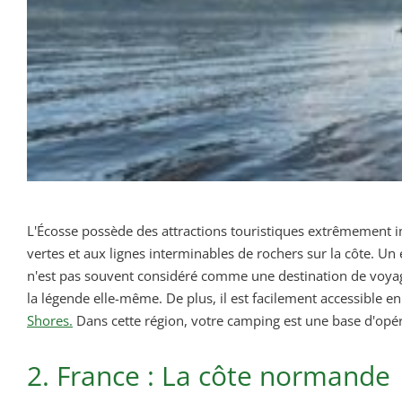
L'Écosse possède des attractions touristiques extrêmement im
vertes et aux lignes interminables de rochers sur la côte. Un 
n'est pas souvent considéré comme une destination de voyage.
la légende elle-même. De plus, il est facilement accessible e
Shores.
Dans cette région, votre camping est une base d'opéra
2. France : La côte normande