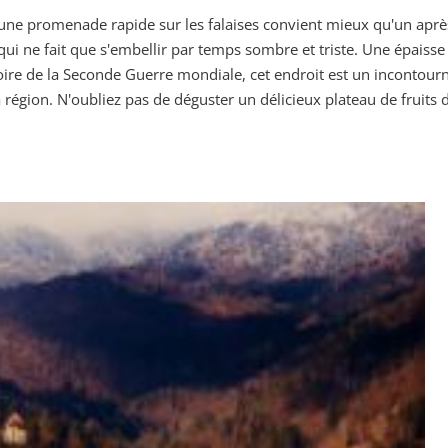
ù une promenade rapide sur les falaises convient mieux qu'un aprè
ui ne fait que s'embellir par temps sombre et triste. Une épaisse c
stoire de la Seconde Guerre mondiale, cet endroit est un incontou
région. N'oubliez pas de déguster un délicieux plateau de fruits