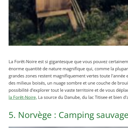
La Forêt-Noire est si gigantesque que vous pouvez certainemen
énorme quantité de nature magnifique qui, comme la plupart d
grandes zones restent magnifiquement vertes toute l'année e
des milieux boisés, un nuage sombre et une couche de brouil
possibilité d'explorer tout le vaste territoire et de vous dépl
la Forêt-Noire,
La source du Danube, du lac Titisee et bien d'
5. Norvège : Camping sauvage