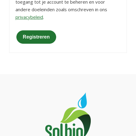
toegang tot je account te beheren en voor
andere doeleinden zoals omschreven in ons
privacybeleid
.
Registreren
Footer