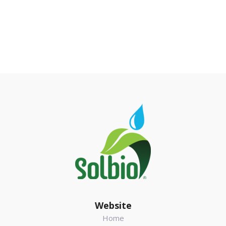
Footer
Website
Home