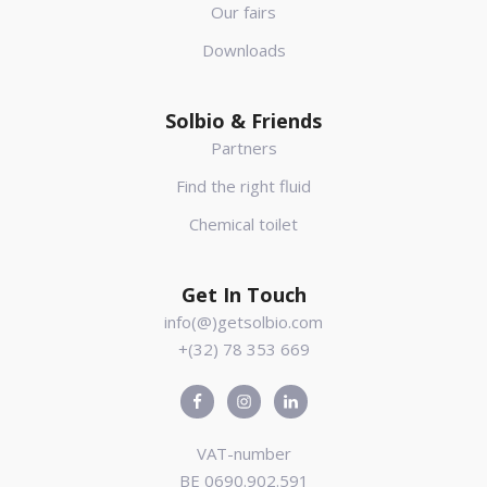
Our fairs
Downloads
Solbio & Friends
Partners
Find the right fluid
Chemical toilet
Get In Touch
info(@)getsolbio.com
+(32) 78 353 669
VAT-number
BE 0690.902.591