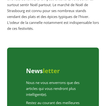
surtout sentir Noël partout. Le marché de Noël de
Strasbourg est connu pour ses nombreux stands
vendant des plats et des épices typiques de l'hiver.
L'odeur de la cannelle notamment est indispensable lors
de ces festivités.
News
letter
Nous ne vous enverrons que des
articles qui vous rendront plus
intelligent(e).
Restez au courant des meilleures