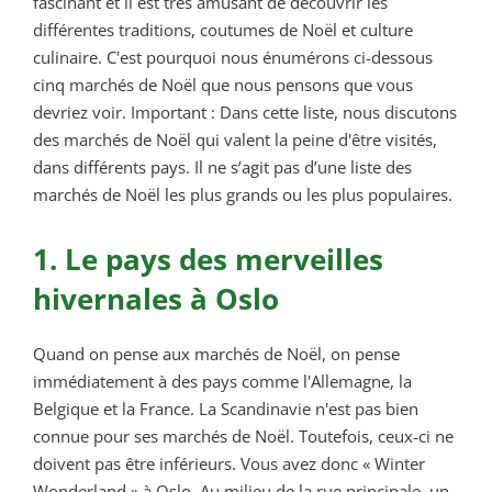
fascinant et il est très amusant de découvrir les
différentes traditions, coutumes de Noël et culture
culinaire. C'est pourquoi nous énumérons ci-dessous
cinq marchés de Noël que nous pensons que vous
devriez voir. Important : Dans cette liste, nous discutons
des marchés de Noël qui valent la peine d'être visités,
dans différents pays. Il ne s’agit pas d’une liste des
marchés de Noël les plus grands ou les plus populaires.
1. Le pays des merveilles
hivernales à Oslo
Quand on pense aux marchés de Noël, on pense
immédiatement à des pays comme l'Allemagne, la
Belgique et la France. La Scandinavie n'est pas bien
connue pour ses marchés de Noël. Toutefois, ceux-ci ne
doivent pas être inférieurs. Vous avez donc « Winter
Wonderland » à Oslo. Au milieu de la rue principale, un