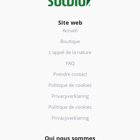
s
a
ir
Site web
e
Accueil
)
Boutique
L'appel de la nature
FAQ
Prendre contact
Politique de cookies
Privacyverklaring
Politique de cookies
Privacyverklaring
Qui nous sommes