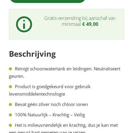
Gratis verzending bij aanschaf van
minimaal
€
49,00
Beschrijving
Reinigt schoonwatertank en leidingen. Neutraliseert
geuren.
Product is goedgekeurd voor gebruik
levensmiddelentechnologie
Bevat géén zilver noch chloor ionen
100% Natuurlijk – Krachtig – Veilig
Het is milieuvriendelijk en krachtig, dus je kan met
een gerust hart genieten van je reizen