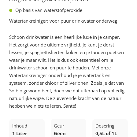
Op basis van waterstofperoxide
Watertankreiniger: voor puur drinkwater onderweg
Schoon drinkwater is een heerlijke luxe in je camper.
Het zorgt voor de ultieme vrijheid. Je kunt je dorst
lessen, je spaghettislierten koken en je tanden poetsen
waar je maar wilt. Het is dus ook essentieel om je
drinkwater schoon en puur te houden. Met onze
Watertankreiniger onderhoud je je watertank en -
systeem, zonder chloor of zilverionen. Zoals je dat van
Solbio gewoon bent, doen we dat uiteraard op volledig
natuurlijke wijze. De zuiverende kracht van de natuur
hebben we niets te leren. Santé!
Inhoud
Geur
Dosering
1 Liter
Géén
0,5L of 1L