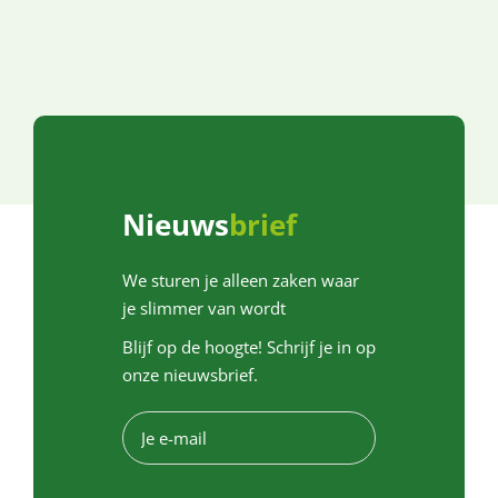
Nieuws
brief
We sturen je alleen zaken waar
je slimmer van wordt
Blijf op de hoogte! Schrijf je in op
onze nieuwsbrief.
E
-
m
a