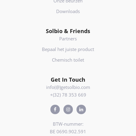
Onze beurzen
Downloads
Solbio & Friends
Partners
Bepaal het juiste product
Chemisch toilet
Get In Touch
info(@)getsolbio.com
+(32) 78 353 669
BTW-nummer:
BE 0690.902.591